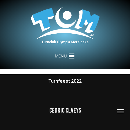
Turnclub Olympia Merelbeke
MENU
Turnfeest 2022