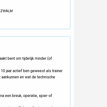
30 ZWALM
kt bent om tijdelijk minder (of
 10 jaar actief ben geweest als trainer
et aankunnen en wat de technische
 na een breuk, operatie, spier-of