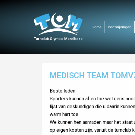
Home
Inschrijvingen
Turnclub Olympia Merelbeke
MEDISCH TEAM TOM
Beste leden
Sporters kunnen af en toe wel eens nood
lijst van deskundigen die u daarin kunn
warm hart toe.
We kunnen hen aanraden maar het staat u
op eigen kosten zijn, vanuit de turnclu