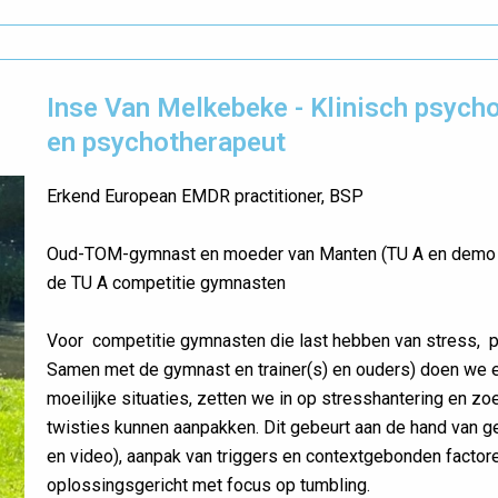
Inse Van Melkebeke - Klinisch psycho
en psychotherapeut
Erkend European EMDR practitioner, BSP
Oud-TOM-gymnast en moeder van Manten (TU A en demo T
de TU A competitie gymnasten
Voor competitie gymnasten die last hebben van stress, p
Samen met de gymnast en trainer(s) en ouders) doen we 
moeilijke situaties, zetten we in op stresshantering en 
twisties kunnen aanpakken. Dit gebeurt aan de hand van g
en video), aanpak van triggers en contextgebonden factore
oplossingsgericht met focus op tumbling.