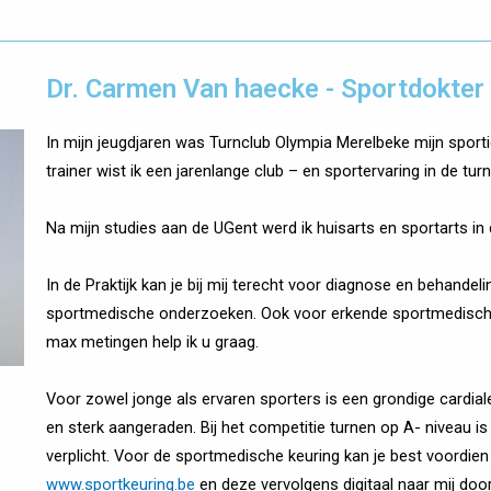
Dr. Carmen Van haecke - Sportdokter
In mijn jeugdjaren was Turnclub Olympia Merelbeke mijn sport
trainer wist ik een jarenlange club – en sportervaring in de tu
Na mijn studies aan de UGent werd ik huisarts en sportarts 
In de Praktijk kan je bij mij terecht voor diagnose en behande
sportmedische onderzoeken. Ook voor erkende sportmedisch
max metingen help ik u graag.
Voor zowel jonge als ervaren sporters is een grondige cardia
en sterk aangeraden. Bij het competitie turnen op A- niveau is
verplicht. Voor de sportmedische keuring kan je best voordien d
www.sportkeuring.be
en deze vervolgens digitaal naar mij doo