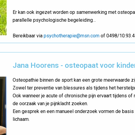
Er kan ook ingezet worden op samenwerking met osteopat
parallelle psychologische begeleiding…
Bereikbaar via
psychotherapie@msn.com
of 0498/10.93.
Jana Hoorens - osteopaat voor kind
Osteopathie binnen de sport kan een grote meerwaarde zi
Zowel ter preventie van blessures als tijdens het herstel
Ook wanneer je acute of chronische pijn ervaart tijdens of
de oorzaak van je pijnklacht zoeken.
Een gesprek en een manueel onderzoek vormen de basis 
lichaam.