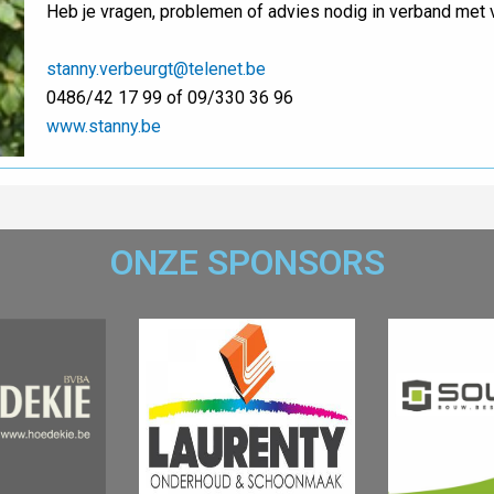
Heb je vragen, problemen of advies nodig in verband met vo
stanny.verbeurgt@telenet.be
0486/42 17 99 of 09/330 36 96
www.stanny.be
ONZE SPONSORS