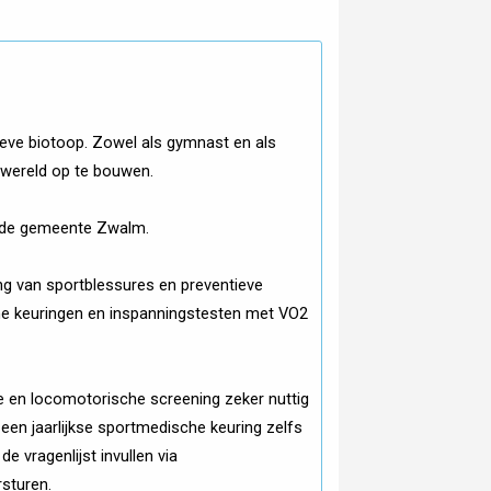
ieve biotoop. Zowel als gymnast en als
rnwereld op te bouwen.
in de gemeente Zwalm.
ling van sportblessures en preventieve
e keuringen en inspanningstesten met VO2
le en locomotorische screening zeker nuttig
 een jaarlijkse sportmedische keuring zelfs
e vragenlijst invullen via
rsturen.