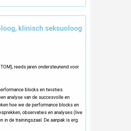
loog, klinisch seksuoloog
OM), reeds jaren ondersteunend voor
erformance blocks en twisties.
een analyse van de succesvolle en
zoeken hoe we de performance blocks en
esprekken, observaties en analyses (live
n in de trainingszaal. De aanpak is erg