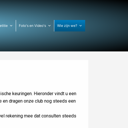
titie
Foto's en Video's
Wie zijn we?
ische keuringen. Hieronder vindt u een
ke en dragen onze club nog steeds een
 wel rekening mee dat consulten steeds