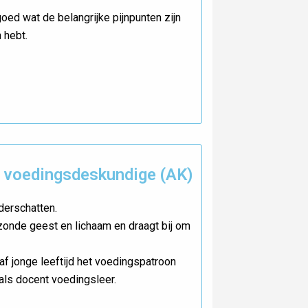
oed wat de belangrijke pijnpunten zijn
n hebt.
e voedingsdeskundige (AK)
derschatten.
onde geest en lichaam en draagt bij om
af jonge leeftijd het voedingspatroon
 als docent voedingsleer.