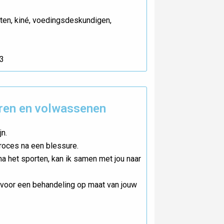
en, kiné, voedingsdeskundigen,
43
eren en volwassenen
jn.
proces na een blessure.
 na het sporten, kan ik samen met jou naar
voor een behandeling op maat van jouw