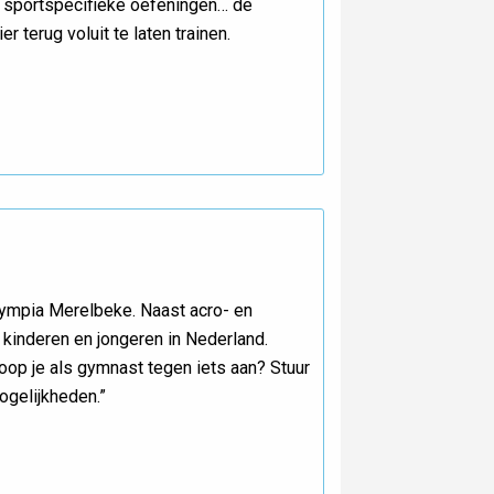
g, sportspecifieke oefeningen… de
terug voluit te laten trainen.
 Olympia Merelbeke. Naast acro- en
kinderen en jongeren in Nederland.
loop je als gymnast tegen iets aan? Stuur
ogelijkheden.”