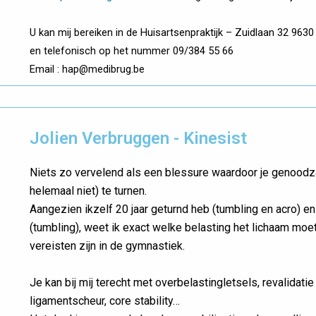
U kan mij bereiken in de Huisartsenpraktijk – Zuidlaan 32 96
en telefonisch op het nummer 09/384 55 66
Email : hap@medibrug.be
Jolien Verbruggen - Kinesist
Niets zo vervelend als een blessure waardoor je genoodzaa
helemaal niet) te turnen.
Aangezien ikzelf 20 jaar geturnd heb (tumbling en acro) en
(tumbling), weet ik exact welke belasting het lichaam mo
vereisten zijn in de gymnastiek.
Je kan bij mij terecht met overbelastingletsels, revalidatie
ligamentscheur, core stability…