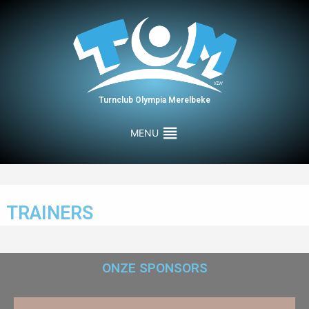
Turnclub Olympia Merelbeke
MENU
TRAINERS
ONZE SPONSORS