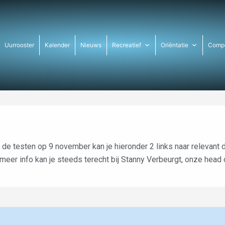
Uurrooster
Kalender
Nieuws
Recreatief
Oriëntatie
Compe
 de testen op 9 november kan je hieronder 2 links naar relevant
meer info kan je steeds terecht bij Stanny Verbeurgt, onze head