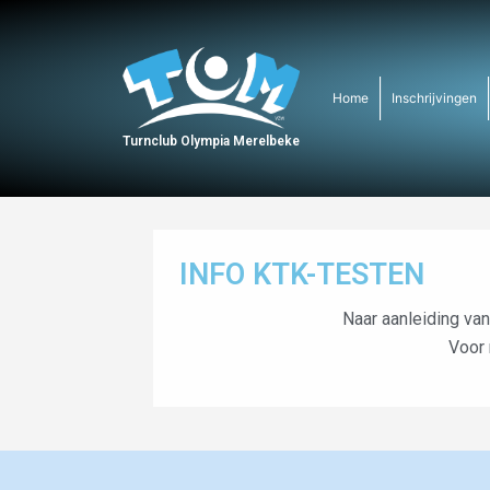
Home
Inschrijvingen
Turnclub Olympia Merelbeke
INFO KTK-TESTEN
Naar aanleiding van
Voor 